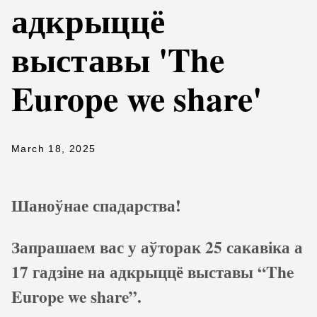
адкрыццё
выставы 'The
Europe we share'
March 18, 2025
Шаноўнае спадарства!
Запрашаем вас у аўторак 25 сакавіка а
17 гадзіне на адкрыццё выставы “The
Europe we share”.