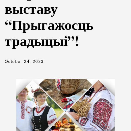
выставу
“Прыгажосць
традыцыі”!
October 24, 2023